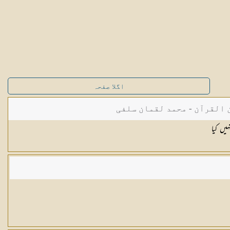
اگلا صفحہ
القرآن - محمد لقمان سلفی
ہیں کیا