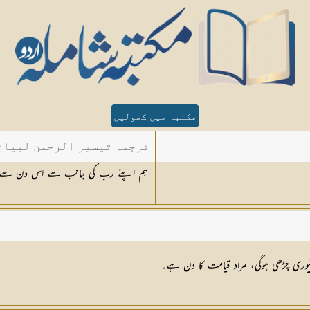
مکتبہ میں کھولیں
ترجمہ تیسیر الرحمن لبیان 
ہم اپنے رب کی جانب سے اس دن سے 