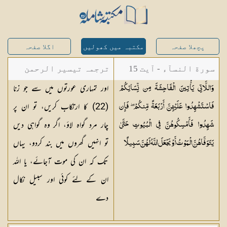
پچھلا صفحہ
مکتبہ میں کھولیں
اگلا صفحہ
سورة النسآء - آیت 15
ترجمہ تیسیر الرحمن
اور تمہاری عورتوں میں سے جو زنا
وَاللَّاتِي يَأْتِينَ الْفَاحِشَةَ مِن نِّسَائِكُمْ
لبیان القرآن - محمد
(22) کا ارتکاب کریں، تو ان پر
فَاسْتَشْهِدُوا عَلَيْهِنَّ أَرْبَعَةً مِّنكُمْ ۖ فَإِن
لقمان سلفی
چار مرد گواہ لاؤ، اگر وہ گواہی دیں
شَهِدُوا فَأَمْسِكُوهُنَّ فِي الْبُيُوتِ حَتَّىٰ
تو انہیں گھروں میں بند کردو، یہاں
يَتَوَفَّاهُنَّ الْمَوْتُ أَوْ يَجْعَلَ اللَّهُ لَهُنَّ
سَبِيلًا
تک کہ ان کی موت آجائے، یا اللہ
ان کے لئے کوئی اور سبیل نکال
دے