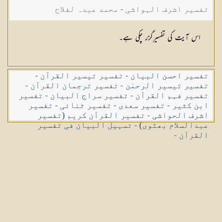
تفسیر اشرف الہواشی - محمد عبدہ لفلاح
اس آیت کی تفسیرگزر چکی ہے۔
تفسیر احسن البیان
-
تفسیر تیسیر القرآن
-
تفسیر تیسیر الرحمٰن
-
تفسیر ترجمان القرآن
-
تفسیر فہم القرآن
-
تفسیر سراج البیان
-
تفسیر
ابن کثیر
-
تفسیر سعدی
-
تفسیر ثنائی
-
تفسیر
اشرف الحواشی
-
تفسیر القرآن کریم (تفسیر
عبدالسلام بھٹوی)
-
تسہیل البیان فی تفسیر
القرآن
-