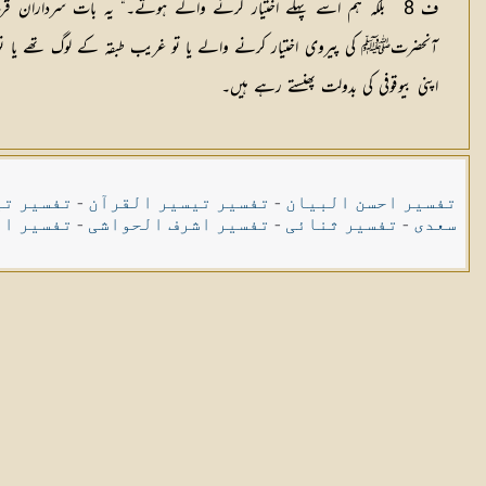
ف 8 ’ بلکہ ہم اسے پہلے اختیار کرنے والے ہوتے۔“ یہ بات سرداران قر
اپنی بیوقوفی کی بدولت پھنستے رہے ہیں۔
تفسیر احسن البیان
-
تفسیر تیسیر القرآن
-
تفسیر تی
سعدی
-
تفسیر ثنائی
-
تفسیر اشرف الحواشی
-
تفسیر ال