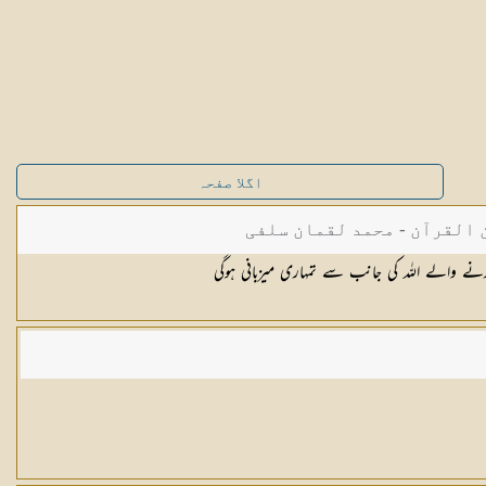
اگلا صفحہ
القرآن - محمد لقمان سلفی
والے اللہ کی جانب سے تمہاری میزبانی ہوگی