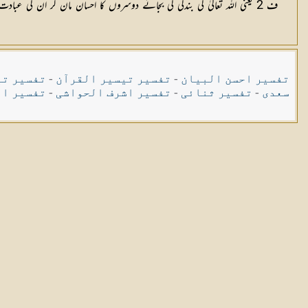
ف 2 یعنی اللہ تعالیٰ کی بندگی کی بجائے دوسروں کا احسان مان کر ان کی عبادت کرتے ہیں حالانکہ تمام احسانات کرنے والا صرف وہ ہے۔
تفسیر احسن البیان
-
تفسیر تیسیر القرآن
-
تفسیر تی
سعدی
-
تفسیر ثنائی
-
تفسیر اشرف الحواشی
-
تفسیر ال