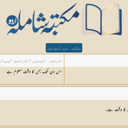
مکتبہ میں کھولیں
ترجمہ تیسیر الرحمن لبیان 
اس دن تک جس کا وقت معلوم ہے