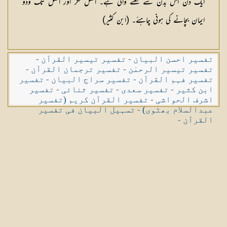
ایک دن اس بدن سے نکلنے والی ہے۔ اصل فکر اور اصل تگ ودو
ایمان بچانے کی ہونی چاہئے۔ (ابن کثیر)
تفسیر احسن البیان
-
تفسیر تیسیر القرآن
-
تفسیر تیسیر الرحمٰن
-
تفسیر ترجمان القرآن
-
تفسیر فہم القرآن
-
تفسیر سراج البیان
-
تفسیر
ابن کثیر
-
تفسیر سعدی
-
تفسیر ثنائی
-
تفسیر
اشرف الحواشی
-
تفسیر القرآن کریم (تفسیر
عبدالسلام بھٹوی)
-
تسہیل البیان فی تفسیر
القرآن
-