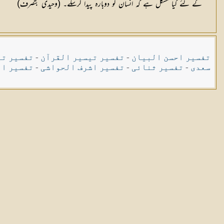
کے لئے کیا مشکل ہے کہ انسان کو دوبارہ پیدا کرسکے۔ (وحیدی بتصرف)
تفسیر احسن البیان
-
تفسیر تیسیر القرآن
-
تفسیر تی
سعدی
-
تفسیر ثنائی
-
تفسیر اشرف الحواشی
-
تفسیر ال