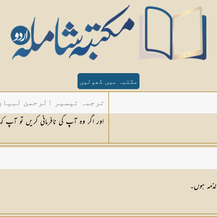
مکتبہ میں کھولیں
ترجمہ تیسیر الرحمن لبیان 
اور اگر وہ آپ کی نافرمانی کریں تو آپ 