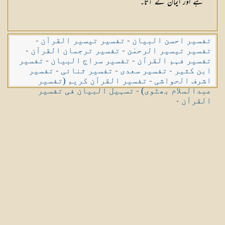
ہے اور ایمان لے آتا۔
تفسیر احسن البیان
-
تفسیر تیسیر القرآن
-
تفسیر تیسیر الرحمٰن
-
تفسیر ترجمان القرآن
-
تفسیر فہم القرآن
-
تفسیر سراج البیان
-
تفسیر
ابن کثیر
-
تفسیر سعدی
-
تفسیر ثنائی
-
تفسیر
اشرف الحواشی
-
تفسیر القرآن کریم (تفسیر
عبدالسلام بھٹوی)
-
تسہیل البیان فی تفسیر
القرآن
-