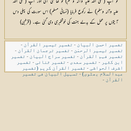
تو آپ (صلی اللہ علیہ وآلہ وسلم) کو کھانسی آئی اور آپ (صلی اللہ
علیہ وآلہ وسلم) نے رکوع فرمایا (نسائی مسلم) اس سورت کی پہلی دس
آیتوں پر عمل کے بدلے جنت کی خوشخبری دی گئی ہے۔ (قرطبی)
تفسیر احسن البیان
-
تفسیر تیسیر القرآن
-
تفسیر تیسیر الرحمٰن
-
تفسیر ترجمان القرآن
-
تفسیر فہم القرآن
-
تفسیر سراج البیان
-
تفسیر
ابن کثیر
-
تفسیر سعدی
-
تفسیر ثنائی
-
تفسیر
اشرف الحواشی
-
تفسیر القرآن کریم (تفسیر
عبدالسلام بھٹوی)
-
تسہیل البیان فی تفسیر
القرآن
-