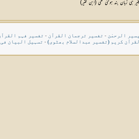
 ہی زبان بند ہوگئی تھی (ابن کثیر)
سیر الرحمٰن
-
تفسیر ترجمان القرآن
-
تفسیر فہم القرآن
قرآن کریم (تفسیر عبدالسلام بھٹوی)
-
تسہیل البیان فی 