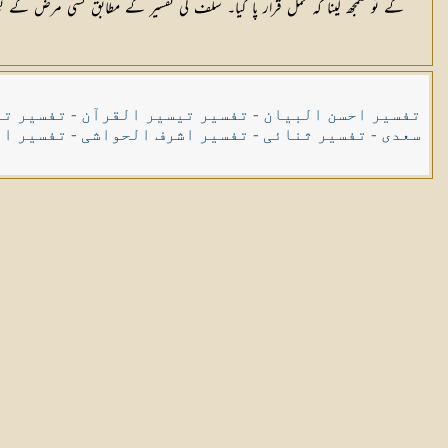
گے تو سمجھ لینا کہ حمل قرار پا گیا۔ سلف کی تفسیر کے مطابق کسی مرض کے بغیر
تفسیر احسن البیان
-
تفسیر تیسیر القرآن
-
تفسیر تی
سعدی
-
تفسیر ثنائی
-
تفسیر اشرف الحواشی
-
تفسیر ال