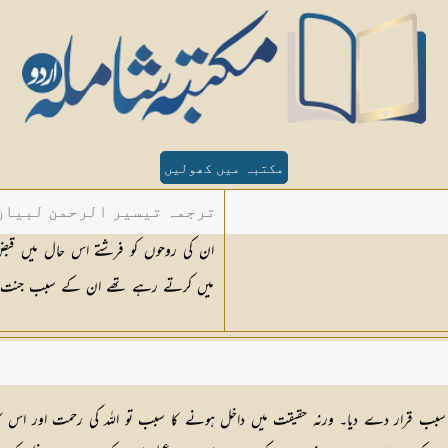
مکتبہ میں کھولیں
ترجمہ تیسیر الرحمن لبیان 
ان کی روحوں کو فرشتے اس حال میں قب
میں کرتے رہے تھے ان کے سبب جنت می
 سبب قرار دے دیا۔ ورنہ حقیقت میں داخل ہونے کا سبب تو اللہ کی رحمت اور اس کا