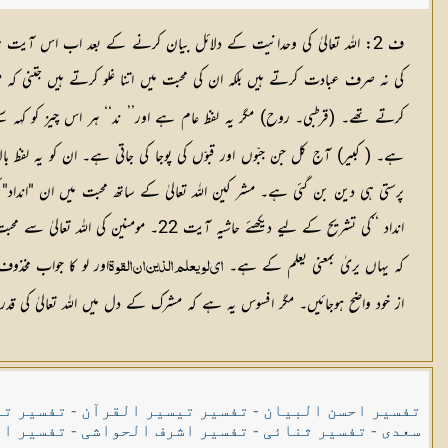
ف 2: اللہ تعالیٰ کی وحدانیت کے دلائل بیان كرنے كے بعد اب اس آیت میں 
کی نہ صرف عبادت کرتے ہیں بلکہ ان کی محبت میں اتنا غلو کرتے ہیں جتنی کہ 
کرتے تھے۔ (قرطبی۔ روح) مگر یہ لفظ عام ہے اور’’ ند‘‘ ہر اس چیز کو کہہ سکت
ہے۔ ( کبیر) آج کل جن جبّوں اور قبوّں کی پوجا کی جاتی ہے۔ ان کو یہ لفظ بالا 
انداد ‘‘کی تشریح کے لیے دیکھئے حاشیہ آیت 22۔ مومنین کی اللہ تعالیٰ سے محبت کا بیان۔ (آل عمران حاشیہ آیت 31) ف 3 یہاں جواب ’’لو ‘‘محذوف ہے۔
کہ یہاں یریٰ بمعنی یعلم کے ہے۔
اور لو کا جواب مخذ
ای لویعلم الذین ان القوۃ
از خود واضح ہوجائیں۔ مگر افسوس یہ ہے کہ مشرک کے دل میں اللہ تعالیٰ کی 
تفسیر احسن البیان
-
تفسیر تیسیر القرآن
-
تفسیر تی
سعدی
-
تفسیر ثنائی
-
تفسیر اشرف الحواشی
-
تفسیر ال