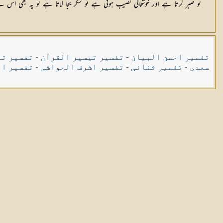
تو صبر کرتا ہے اور خوشحالی نصیب ہوتی ہے تو شکر بجا لاتا ہے تو یہ بھی اس 
تفسیر احسن البیان
-
تفسیر تیسیر القرآن
-
تفسیر تی
سعدی
-
تفسیر ثنائی
-
تفسیر اشرف الحواشی
-
تفسیر ال