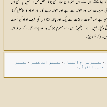
 کا بیٹا کہتے۔ ان کے اس عقیدہ کی بنیاد بھی چونکہ محض ظن و تخمین پر تھی اس
حتاج نہیں کہ اس کو بیٹے بیٹی کی ضرورت ہو۔ وہ ہمیشہ سے ہے اور ہمیشہ رہے گا۔ پھر اولاد کا حاصل کرنا،
ابدی ہے اور شہوت و لذت سے پاک اور بالا۔ لہٰذا اس کی طرف اولاد کی نسبت
اس اس کی قطعاً کوئی دلیل نہیں ہے۔ (کبیر) اس سے معلوم ہوا کہ ہر وہ بات جس کے ساتھ اس
-
تفسیر سراج البیان
-
تفسیر ابن کثیر
-
تفسیر
تفسیر القرآن
-