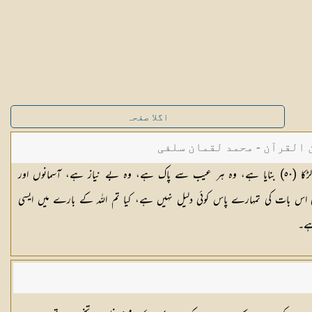
اگلا صفحہ
القرآن - محمد لقمان سلفی
کا (
٥٠
) بنایا ہے، وہ ہر عیب سے پاک ہے، وہ بے نیاز ہے، آسمانوں اور
ی اس بات کی تمہارے پاس کوئی دلیل نہیں ہے، کیا تم اللہ کے بارے میں ایسی
ہے۔