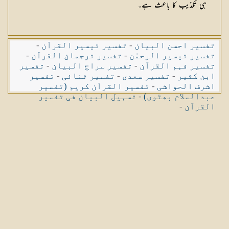
ہی تکذیب کا باعث ہے۔
تفسیر احسن البیان
-
تفسیر تیسیر القرآن
-
تفسیر تیسیر الرحمٰن
-
تفسیر ترجمان القرآن
-
تفسیر فہم القرآن
-
تفسیر سراج البیان
-
تفسیر
ابن کثیر
-
تفسیر سعدی
-
تفسیر ثنائی
-
تفسیر
اشرف الحواشی
-
تفسیر القرآن کریم (تفسیر
عبدالسلام بھٹوی)
-
تسہیل البیان فی تفسیر
القرآن
-