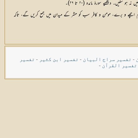
ہم اچھے و برے، مومن و کافر سب کو حشر کے میدان میں جمع کریں گے، تاکہ
-
تفسیر سراج البیان
-
تفسیر ابن کثیر
-
تفسیر
تفسیر القرآن
-