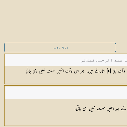
اگلا صفحہ
ا عبد الرحمن کیلانی
ھیں مہلت نہیں دی جاتی
 کے بعد انھیں مہلت نہیں دی جاتی۔