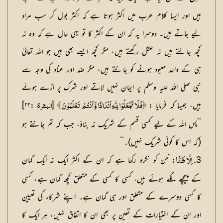
ہیں اور ایسا کلام عرب میں اکثر ہوتا ہے کہ اکثر بول کر سب مراد
لیے جاتے ہیں۔ دوسرا یہ کہ ان کے اکثر کا تو یہی حال ہے کہ وہ نہ
کچھ جانتے ہیں نہ عقل رکھتے ہیں، مگر کچھ ایسے بھی ہیں جو اللہ تعالیٰ
ہی کے واحد معبود ہونے کو جانتے ہیں، مگر ضد اور عناد کی وجہ سے
نبی صلی اللہ علیہ وسلم پر ایمان نہیں لاتے اور شرک پر اڑے ہوئے
ہیں، جیسا کہ فرمایا :
[
:۲۲]
﴿فَلَا تَجْعَلُوْا لِلّٰهِ اَنْدَادًا وَّ اَنْتُمْ تَعْلَمُوْنَ ﴾
البقرۃ
’’پس اللہ کے لیے کسی قسم کے شریک نہ بناؤ، جب کہ تم جانتے ہو
(کہ اس کا کوئی شریک نہیں)۔‘‘
3
: ظن کو نکرہ رکھا ہے کہ ان کے اکثر ایک نہ ایک گمان
۔ اِلَّا ظَنًّا
کے پیچھے لگے ہوئے ہیں، کسی کا کسی کے متعلق کچھ گمان ہے، کسی
کا کسی دوسرے کے متعلق اور ہی گمان ہے۔ اپنے شرکاء کی تعیین
اور ان کے اختیارات کے تعین پر بھی ان کا اتفاق نہیں، ہر ایک کا