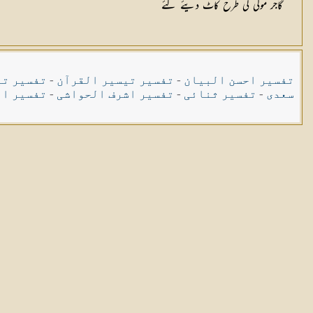
گاجر مولی کی طرح کاٹ دیئے گئے
تفسیر احسن البیان
-
تفسیر تیسیر القرآن
-
تفسیر تی
سعدی
-
تفسیر ثنائی
-
تفسیر اشرف الحواشی
-
تفسیر ال