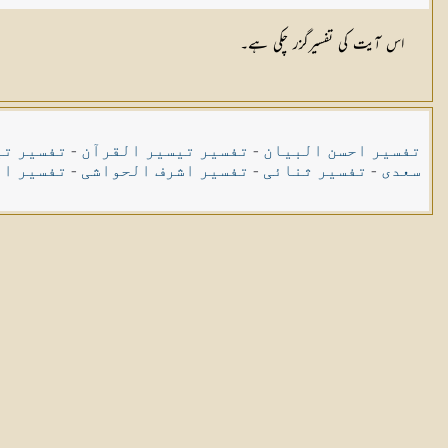
اس آیت کی تفسیرگزر چکی ہے۔
تفسیر احسن البیان
-
تفسیر تیسیر القرآن
-
تفسیر تی
سعدی
-
تفسیر ثنائی
-
تفسیر اشرف الحواشی
-
تفسیر ال