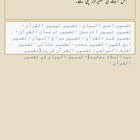
اس آیت کی تفسیرگزر چکی ہے۔
تفسیر احسن البیان
-
تفسیر تیسیر القرآن
-
تفسیر تیسیر الرحمٰن
-
تفسیر ترجمان القرآن
-
تفسیر فہم القرآن
-
تفسیر سراج البیان
-
تفسیر
ابن کثیر
-
تفسیر سعدی
-
تفسیر ثنائی
-
تفسیر
اشرف الحواشی
-
تفسیر القرآن کریم (تفسیر
عبدالسلام بھٹوی)
-
تسہیل البیان فی تفسیر
القرآن
-