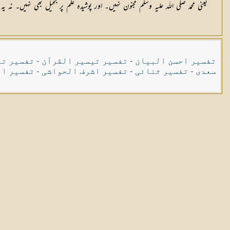
یعنی محمد صلی اللہ علیہ وسلم مجنون نہیں۔ اور پوشیدہ علم پر بخیل بھی نہیں۔ نہ
تفسیر احسن البیان
-
تفسیر تیسیر القرآن
-
تفسیر تی
سعدی
-
تفسیر ثنائی
-
تفسیر اشرف الحواشی
-
تفسیر ال