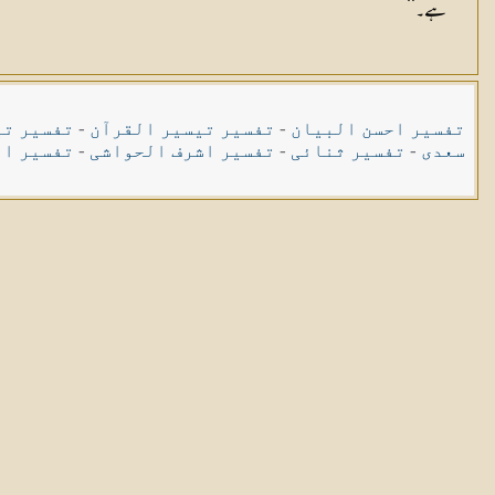
ہے۔‘‘
تفسیر احسن البیان
-
تفسیر تیسیر القرآن
-
تفسیر تی
سعدی
-
تفسیر ثنائی
-
تفسیر اشرف الحواشی
-
تفسیر ال