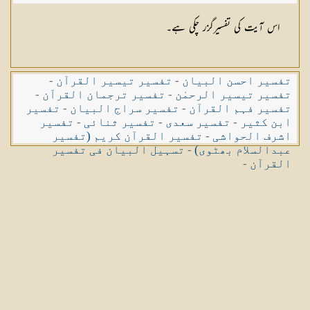
اس آیت کی تفسیرگزر چکی ہے۔
تفسیر احسن البیان
-
تفسیر تیسیر القرآن
-
تفسیر تیسیر الرحمٰن
-
تفسیر ترجمان القرآن
-
تفسیر فہم القرآن
-
تفسیر سراج البیان
-
تفسیر
ابن کثیر
-
تفسیر سعدی
-
تفسیر ثنائی
-
تفسیر
اشرف الحواشی
-
تفسیر القرآن کریم (تفسیر
عبدالسلام بھٹوی)
-
تسہیل البیان فی تفسیر
القرآن
-