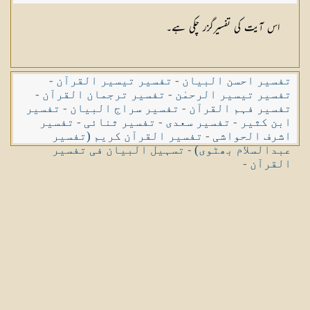
اس آیت کی تفسیرگزر چکی ہے۔
تفسیر احسن البیان
-
تفسیر تیسیر القرآن
-
تفسیر تیسیر الرحمٰن
-
تفسیر ترجمان القرآن
-
تفسیر فہم القرآن
-
تفسیر سراج البیان
-
تفسیر
ابن کثیر
-
تفسیر سعدی
-
تفسیر ثنائی
-
تفسیر
اشرف الحواشی
-
تفسیر القرآن کریم (تفسیر
عبدالسلام بھٹوی)
-
تسہیل البیان فی تفسیر
القرآن
-