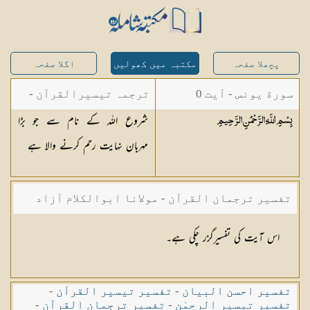
پچھلا صفحہ
مکتبہ میں کھولیں
اگلا صفحہ
سورة یونس - آیت 0
ترجمہ تیسیرالقرآن -
شروع اللہ کے نام سے جو بڑا
بِسْمِ اللَّهِ الرَّحْمَٰنِ
الرَّحِيمِ
مولانا عبد الرحمن
مہربان نہایت رحم کرنے والا ہے
کیلانی
تفسیر ترجمان القرآن - مولانا ابوالکلام آزاد
اس آیت کی تفسیرگزر چکی ہے۔
تفسیر احسن البیان
-
تفسیر تیسیر القرآن
-
تفسیر تیسیر الرحمٰن
-
تفسیر ترجمان القرآن
-