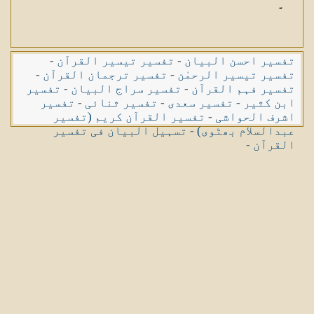
۔
تفسیر احسن البیان
-
تفسیر تیسیر القرآن
-
تفسیر تیسیر الرحمٰن
-
تفسیر ترجمان القرآن
-
تفسیر فہم القرآن
-
تفسیر سراج البیان
-
تفسیر
ابن کثیر
-
تفسیر سعدی
-
تفسیر ثنائی
-
تفسیر
اشرف الحواشی
-
تفسیر القرآن کریم (تفسیر
عبدالسلام بھٹوی)
-
تسہیل البیان فی تفسیر
القرآن
-