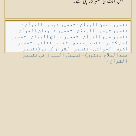
اس آیت کی تفسیرگزر چکی ہے۔
تفسیر احسن البیان
-
تفسیر تیسیر القرآن
-
تفسیر تیسیر الرحمٰن
-
تفسیر ترجمان القرآن
-
تفسیر فہم القرآن
-
تفسیر سراج البیان
-
تفسیر
ابن کثیر
-
تفسیر سعدی
-
تفسیر ثنائی
-
تفسیر
اشرف الحواشی
-
تفسیر القرآن کریم (تفسیر
عبدالسلام بھٹوی)
-
تسہیل البیان فی تفسیر
القرآن
-