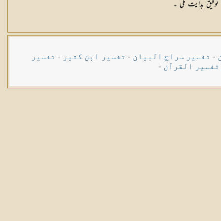
وفیق ہدایت ملی ۔
-
تفسیر سراج البیان
-
تفسیر ابن کثیر
-
تفسیر
تفسیر القرآن
-