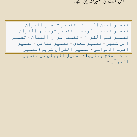
اس آیت کی تفسیرگزر چکی ہے۔
تفسیر احسن البیان
-
تفسیر تیسیر القرآن
-
تفسیر تیسیر الرحمٰن
-
تفسیر ترجمان القرآن
-
تفسیر فہم القرآن
-
تفسیر سراج البیان
-
تفسیر
ابن کثیر
-
تفسیر سعدی
-
تفسیر ثنائی
-
تفسیر
اشرف الحواشی
-
تفسیر القرآن کریم (تفسیر
عبدالسلام بھٹوی)
-
تسہیل البیان فی تفسیر
القرآن
-