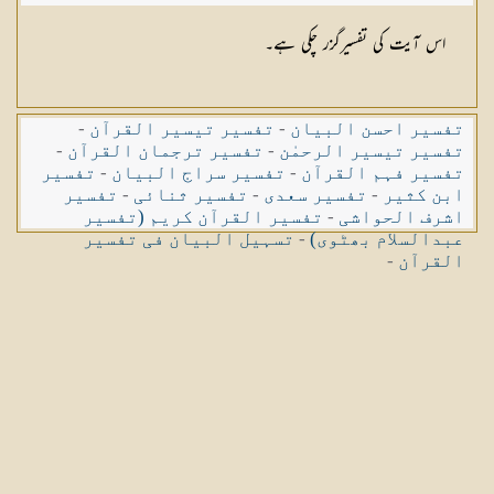
اس آیت کی تفسیرگزر چکی ہے۔
تفسیر احسن البیان
-
تفسیر تیسیر القرآن
-
تفسیر تیسیر الرحمٰن
-
تفسیر ترجمان القرآن
-
تفسیر فہم القرآن
-
تفسیر سراج البیان
-
تفسیر
ابن کثیر
-
تفسیر سعدی
-
تفسیر ثنائی
-
تفسیر
اشرف الحواشی
-
تفسیر القرآن کریم (تفسیر
عبدالسلام بھٹوی)
-
تسہیل البیان فی تفسیر
القرآن
-