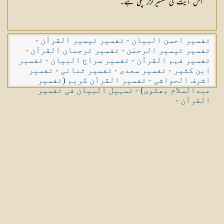
اس آیت کی تفسیرگزر چکی ہے۔
تفسیر احسن البیان
-
تفسیر تیسیر القرآن
-
تفسیر تیسیر الرحمٰن
-
تفسیر ترجمان القرآن
-
تفسیر فہم القرآن
-
تفسیر سراج البیان
-
تفسیر
ابن کثیر
-
تفسیر سعدی
-
تفسیر ثنائی
-
تفسیر
اشرف الحواشی
-
تفسیر القرآن کریم (تفسیر
عبدالسلام بھٹوی)
-
تسہیل البیان فی تفسیر
القرآن
-