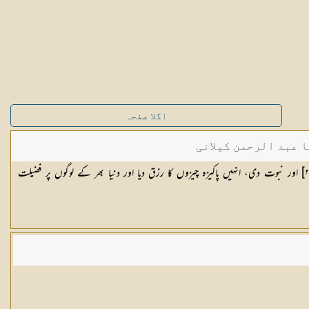
اگلا صفحہ
ا عبد الرحمن کیلانی
٢
] اور نبوت دی، انہیں پاکیزہ چیزوں کا رزق دیا اور دنیا بھر کے لوگوں پر فضیلت