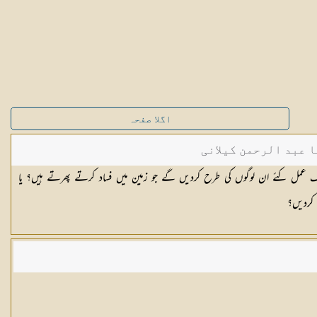
اگلا صفحہ
ا عبد الرحمن کیلانی
نیک عمل کئے ان لوگوں کی طرح کردیں گے جو زمین میں فساد کرتے پھرتے ہیں؟ یا
 کردیں؟