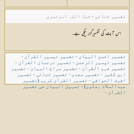
تفسیر ثنائی - ثنا اللہ امرتسری
اس آیت کی تفسیرگزر چکی ہے۔
تفسیر احسن البیان
-
تفسیر تیسیر القرآن
-
تفسیر تیسیر الرحمٰن
-
تفسیر ترجمان القرآن
-
تفسیر فہم القرآن
-
تفسیر سراج البیان
-
تفسیر
ابن کثیر
-
تفسیر سعدی
-
تفسیر ثنائی
-
تفسیر
اشرف الحواشی
-
تفسیر القرآن کریم (تفسیر
عبدالسلام بھٹوی)
-
تسہیل البیان فی تفسیر
القرآن
-