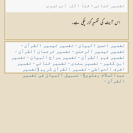
تفسیر ثنائی - ثنا اللہ امرتسری
اس آیت کی تفسیرگزر چکی ہے۔
تفسیر احسن البیان
-
تفسیر تیسیر القرآن
-
تفسیر تیسیر الرحمٰن
-
تفسیر ترجمان القرآن
-
تفسیر فہم القرآن
-
تفسیر سراج البیان
-
تفسیر
ابن کثیر
-
تفسیر سعدی
-
تفسیر ثنائی
-
تفسیر
اشرف الحواشی
-
تفسیر القرآن کریم (تفسیر
عبدالسلام بھٹوی)
-
تسہیل البیان فی تفسیر
القرآن
-