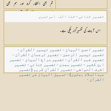
تم بھی انتظار کرو اور ہم بھی
تمہارے ساتھ انتظار کرتے ہیں
تفسیر ثنائی - ثنا اللہ امرتسری
اس آیت کی تفسیرگزر چکی ہے۔
تفسیر احسن البیان
-
تفسیر تیسیر القرآن
-
تفسیر تیسیر الرحمٰن
-
تفسیر ترجمان القرآن
-
تفسیر فہم القرآن
-
تفسیر سراج البیان
-
تفسیر
ابن کثیر
-
تفسیر سعدی
-
تفسیر ثنائی
-
تفسیر
اشرف الحواشی
-
تفسیر القرآن کریم (تفسیر
عبدالسلام بھٹوی)
-
تسہیل البیان فی تفسیر
القرآن
-