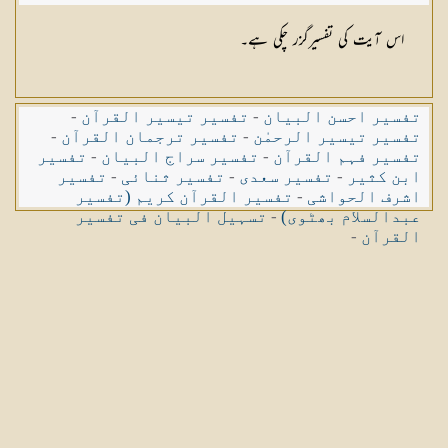
اس آیت کی تفسیرگزر چکی ہے۔
تفسیر احسن البیان
-
تفسیر تیسیر القرآن
-
تفسیر تیسیر الرحمٰن
-
تفسیر ترجمان القرآن
-
تفسیر فہم القرآن
-
تفسیر سراج البیان
-
تفسیر
ابن کثیر
-
تفسیر سعدی
-
تفسیر ثنائی
-
تفسیر
اشرف الحواشی
-
تفسیر القرآن کریم (تفسیر
عبدالسلام بھٹوی)
-
تسہیل البیان فی تفسیر
القرآن
-