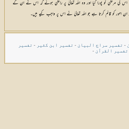
 کی مرضی کو پورا کیا اور وہ اللہ تعالیٰ پر راضی ہوئے کہ اس نے ان کے
ن امور کو قائم کرتا ہے جو اللہ تعالیٰ نے اس پر واجب کیے ہیں۔
-
تفسیر سراج البیان
-
تفسیر ابن کثیر
-
تفسیر
تفسیر القرآن
-