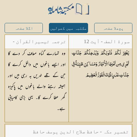
پچھلا صفحہ
مکتبہ میں کھولیں
اگلا صفحہ
سورة الصف - آیت 12
ترجمہ تیسیرالقرآن -
وہ تمہارے گناہ معاف کر دے گا
يَغْفِرْ لَكُمْ ذُنُوبَكُمْ وَيُدْخِلْكُمْ جَنَّاتٍ
مولانا عبد الرحمن
اور ایسے باغوں میں داخل کرے گا
تَجْرِي مِن تَحْتِهَا الْأَنْهَارُ وَمَسَاكِنَ طَيِّبَةً فِي
کیلانی
جن کے تلے نہریں بہ رہی ہیں اور
جَنَّاتِ عَدْنٍ ۚ ذَٰلِكَ الْفَوْزُ
الْعَظِيمُ
ہمیشہ رہنے والے باغوں میں پاکیزہ
گھر عطا کرے گا۔ یہی بڑی کامیابی
ہے۔
تفسیر مکہ - حافظ صلاح الدین یوسف حافظ