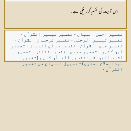
اس آیت کی تفسیرگزر چکی ہے۔
تفسیر احسن البیان
-
تفسیر تیسیر القرآن
-
تفسیر تیسیر الرحمٰن
-
تفسیر ترجمان القرآن
-
تفسیر فہم القرآن
-
تفسیر سراج البیان
-
تفسیر
ابن کثیر
-
تفسیر سعدی
-
تفسیر ثنائی
-
تفسیر
اشرف الحواشی
-
تفسیر القرآن کریم (تفسیر
عبدالسلام بھٹوی)
-
تسہیل البیان فی تفسیر
القرآن
-