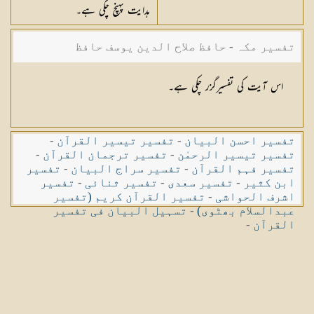
ہدایت پہنچ چکی ہے۔
تفسیر مکہ - حافظ صلاح الدین یوسف حافظ
اس آیت کی تفسیرگزر چکی ہے۔
تفسیر احسن البیان
-
تفسیر تیسیر القرآن
-
تفسیر تیسیر الرحمٰن
-
تفسیر ترجمان القرآن
-
تفسیر فہم القرآن
-
تفسیر سراج البیان
-
تفسیر
ابن کثیر
-
تفسیر سعدی
-
تفسیر ثنائی
-
تفسیر
اشرف الحواشی
-
تفسیر القرآن کریم (تفسیر
عبدالسلام بھٹوی)
-
تسہیل البیان فی تفسیر
القرآن
-