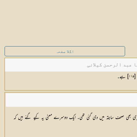
اگلا صفحہ
ا عبد الرحمن کیلانی
ے۔
ری بھی صحف سابقہ میں دی گئی تھی۔ ایک دوسرے معنی یہ کیے گئے ہیں کہ