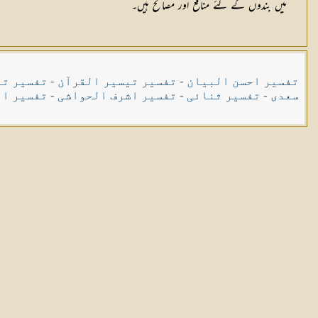
میں بندوں کے لئے منافع اور مصالح ہیں۔
تفسیر احسن البیان
-
تفسیر تیسیر القرآن
-
تفسیر تی
سعدی
-
تفسیر ثنائی
-
تفسیر اشرف الحواشی
-
تفسیر ال