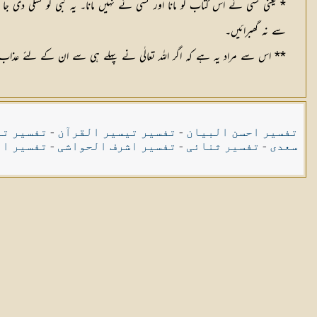
* یعنی کسی نے اس کتاب کو مانا اور کسی نے نہیں مانا۔ یہ نبی کو تسلی دی
سے نہ گھبرائیں۔
** اس سے مراد یہ ہے کہ اگر اللہ تعالٰی نے پہلے ہی سے ان کے لئے عذاب کا ای
تفسیر احسن البیان
-
تفسیر تیسیر القرآن
-
تفسیر تی
سعدی
-
تفسیر ثنائی
-
تفسیر اشرف الحواشی
-
تفسیر ال