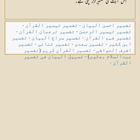
اس آیت کی تفسیرگزر چکی ہے۔
تفسیر احسن البیان
-
تفسیر تیسیر القرآن
-
تفسیر تیسیر الرحمٰن
-
تفسیر ترجمان القرآن
-
تفسیر فہم القرآن
-
تفسیر سراج البیان
-
تفسیر
ابن کثیر
-
تفسیر سعدی
-
تفسیر ثنائی
-
تفسیر
اشرف الحواشی
-
تفسیر القرآن کریم (تفسیر
عبدالسلام بھٹوی)
-
تسہیل البیان فی تفسیر
القرآن
-