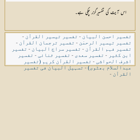
کثیر صاحب
اس آیت کی تفسیرگزر چکی ہے۔
تفسیر احسن البیان
-
تفسیر تیسیر القرآن
-
تفسیر تیسیر الرحمٰن
-
تفسیر ترجمان القرآن
-
تفسیر فہم القرآن
-
تفسیر سراج البیان
-
تفسیر
ابن کثیر
-
تفسیر سعدی
-
تفسیر ثنائی
-
تفسیر
اشرف الحواشی
-
تفسیر القرآن کریم (تفسیر
عبدالسلام بھٹوی)
-
تسہیل البیان فی تفسیر
القرآن
-